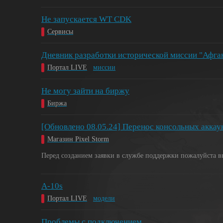
Не запускается WT CDK
Сервисы
Дневник разработки исторической миссии "Афга
Портал LIVE
миссии
Не могу зайти на биржу
Биржа
[Обновлено 08.05.24] Перенос консольных аккау
Магазин Pixel Storm
Перед созданием заявки в службе поддержки пожалуйста в
A-10s
Портал LIVE
модели
Проблемы с подключением