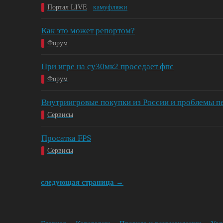
Портал LIVE
камуфляжи
Как это может репортом?
Форум
При игре на су30мк2 проседает фпс
Форум
Внутриигровые покупки из России и проблемы пе
Сервисы
Просатка FPS
Сервисы
следующая страница →