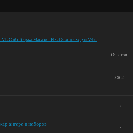
LIVE
Сайт
Биржа
Магазин Pixel Storm
Форум
Wiki
Ответов
2662
17
жер ангара и наборов
17