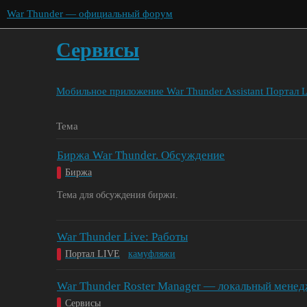
War Thunder — официальный форум
Сервисы
Мобильное приложение War Thunder Assistant
Портал 
Тема
Биржа War Thunder. Обсуждение
Биржа
Тема для обсуждения биржи.
War Thunder Live: Работы
Портал LIVE
камуфляжи
War Thunder Roster Manager — локальный менед
Сервисы